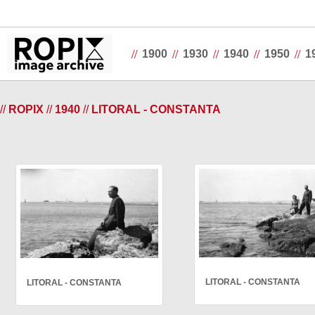
//
//
//
//
//
1900
1930
1940
1950
1
//
ROPIX
//
1940
//
LITORAL - CONSTANTA
LITORAL - CONSTANTA
LITORAL - CONSTANTA