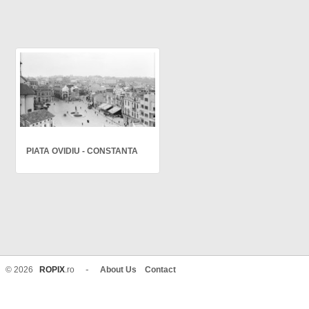
PIATA OVIDIU - CONSTANTA
-
© 2026
ROPIX
.ro
About Us
Contact