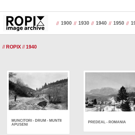
//
//
//
//
//
1900
1930
1940
1950
1
//
ROPIX
//
1940
MUNCITORI - DRUM - MUNTII
PREDEAL - ROMANIA
APUSENI